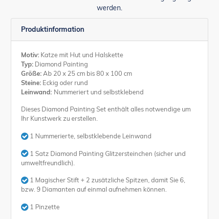
werden.
Produktinformation
Motiv:
Katze mit Hut und Halskette
Typ:
Diamond Painting
Größe:
Ab 20 x 25 cm bis 80 x 100 cm
Steine:
Eckig oder rund
Leinwand:
Nummeriert und selbstklebend
Dieses Diamond Painting Set enthält alles notwendige um
Ihr Kunstwerk zu erstellen.
1 Nummerierte, selbstklebende Leinwand
1 Satz Diamond Painting Glitzersteinchen (sicher und
umweltfreundlich).
1 Magischer Stift + 2 zusätzliche Spitzen, damit Sie 6,
bzw. 9 Diamanten auf einmal aufnehmen können.
1 Pinzette