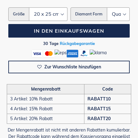
Größe
Diamant Form
IN DEN EINKAUFSWAGEN
30 Tage
Rückgabegarantie
Zur Wunschliste hinzufügen
Mengenrabatt
Code
3 Artikel: 10% Rabatt
RABATT10
4 Artikel: 15% Rabatt
RABATT15
5 Artikel: 20% Rabatt
RABATT20
Der Mengenrabatt ist nicht mit anderen Rabatten kumulierbar.
Der Rabattcode kann während dem Kassiervorgang eingelöst